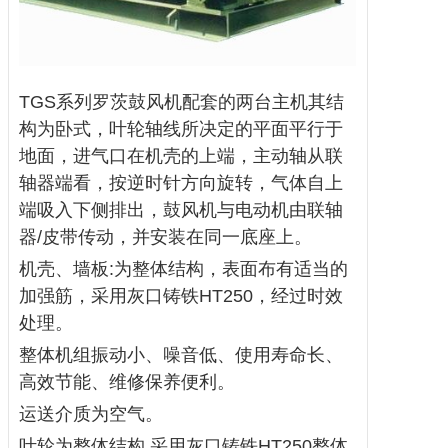
TGS
系列罗茨鼓风机配套的两台主机其结
构为卧式，叶轮轴线所决定的平面平行于
地面，进气口在机壳的上端，主动轴从联
轴器端看，按逆时针方向旋转，气体自上
端吸入下侧排出，鼓风机与电动机由联轴
器
/
皮带传动，并安装在同一底座上。
机壳、墙板
:
为整体结构，表面布有适当的
加强筋，采用灰口铸铁
HT250
，经过时效
处理。
整体机组振动小、噪音低、使用寿命长、
高效节能、维修保养便利。
运送介质为空气。
叶轮为整体结构
,
采用灰口铸铁
HT250
整体