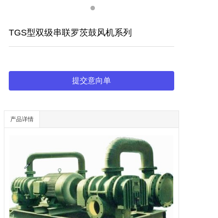
TGS型双级串联罗茨鼓风机系列
提交意向单
产品详情